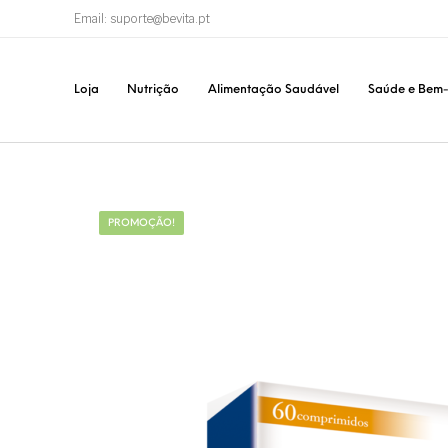
Email: suporte@bevita.pt
Loja
Nutrição
Alimentação Saudável
Saúde e Bem-
PROMOÇÃO!