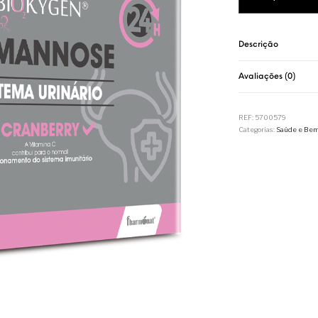
Descrição
Avaliações (0)
REF:
5700579
Categorias:
Saúde e Bem