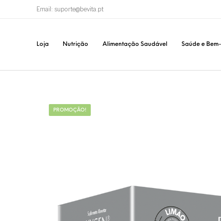
Email: suporte@bevita.pt
Loja
Nutrição
Alimentação Saudável
Saúde e Bem-
PROMOÇÃO!