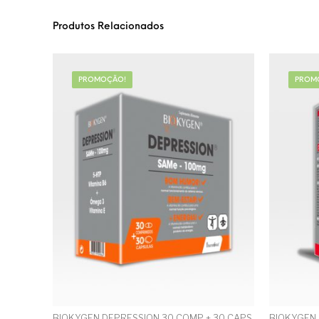
Produtos Relacionados
PROMOÇÃO!
PROM
BIOKYGEN DEPRESSION 30 COMP + 30 CAPS
BIOKYGEN