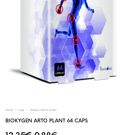
Início
/
Loja
/
Saúde e Bem-Estar
BIOKYGEN ARTO PLANT 64 CAPS