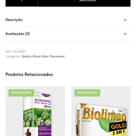
Adicionar
Descrição
Avaliações (0)
REF:
5300831
Categorias:
Saúde e Bem-Estar
,
Fharmonat
Produtos Relacionados
PROMOÇÃO!
PROMOÇÃO!