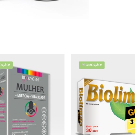
OÇÃO!
PROMOÇÃO!