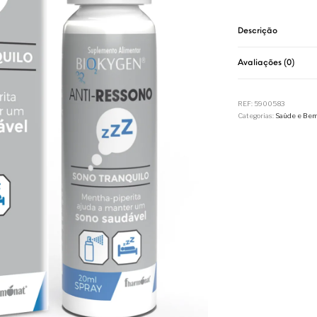
Descrição
Avaliações (0)
REF:
5900583
Categorias:
Saúde e Bem